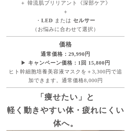
＋ 韓流肌ブリリアント《深部ケア》
＋
・
LED
または
セルサー
（お悩みに合わせて選択）
価格
通常価格：29,990円
▶
キャンペーン価格：1回 15,800円
ヒト幹細胞培養美容液マスクを＋3,300円で追
加できます。通常価格8,000円
「痩せたい」
と
軽く動きやすい体・疲れにくい
体
へ。