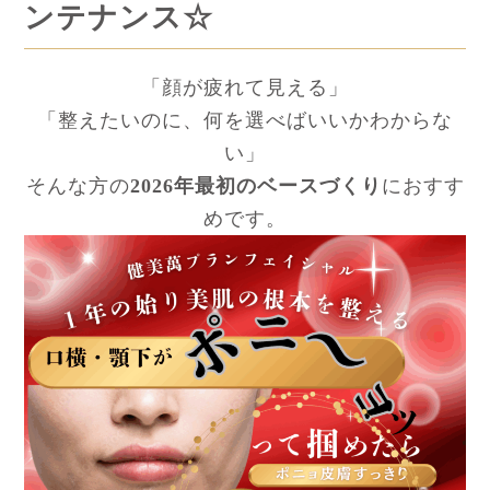
ンテナンス☆
「顔が疲れて見える」
「整えたいのに、何を選べばいいかわからな
い」
そんな方の
2026年最初のベースづくり
におすす
めです。