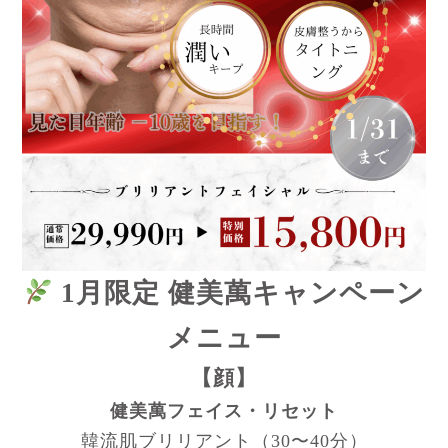
1月限定 健美萬キャンペーン
メニュー
【顔】
健美萬フェイス・リセット
韓流肌ブリリアント（30〜40分）