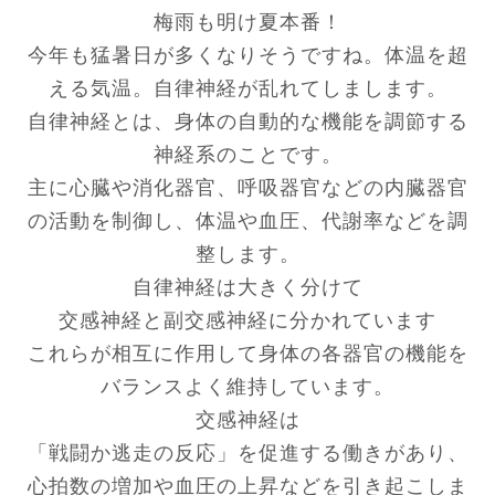
梅雨も明け夏本番！
今年も猛暑日が多くなりそうですね。体温を超
える気温。自律神経が乱れてしまします。
自律神経とは、身体の自動的な機能を調節する
神経系のことです。
主に心臓や消化器官、呼吸器官などの内臓器官
の活動を制御し、体温や血圧、代謝率などを調
整します。
自律神経は大きく分けて
交感神経と副交感神経に分かれています
これらが相互に作用して身体の各器官の機能を
バランスよく維持しています。
交感神経は
「戦闘か逃走の反応」を促進する働きがあり、
心拍数の増加や血圧の上昇などを引き起こしま