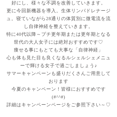
好にし、様々な不調を改善していきます。
更に今回新機器を導入。生体リンパドレナージ
ュ。寝ていながら28通りの体質別に微電流を流
し自律神経を整えていきます。
特に40代以降～プチ更年期または更年期となる
世代の大人女子には絶対おすすめです♡
痩せる事にもとても大事な「自律神経」
心も体も見た目も良くなるルシェルシェメニュ
ーで輝ける女子で過ごしましょう♪
サマーキャンペーンも盛りだくさんご用意して
おります
今夏のキャンペーン！皆様におすすめです
(#^^#)
詳細はキャンペーンページをご参照下さい～♡