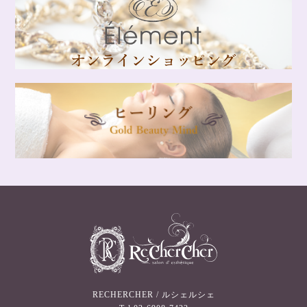
RECHERCHER / ルシェルシェ